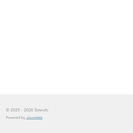
© 2025 - 2026 Sowulo
Powered by
JouwWeb